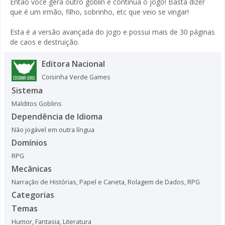
Então você gera outro goblin e continua o jogo! Basta dizer
que é um irmão, filho, sobrinho, etc que veio se vingar!
Esta é a versão avançada do jogo e possui mais de 30 páginas
de caos e destruição.
Editora Nacional
Coisinha Verde Games
Sistema
Malditos Goblins
Dependência de Idioma
Não jogável em outra língua
Domínios
RPG
Mecânicas
Narração de Histórias
,
Papel e Caneta
,
Rolagem de Dados
,
RPG
Categorias
Temas
Humor
,
Fantasia
,
Literatura