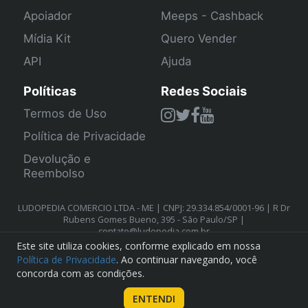
Apoiador
Meeps - Cashback
Mídia Kit
Quero Vender
API
Ajuda
Políticas
Redes Sociais
Termos de Uso
Política de Privacidade
Devolução e
Reembolso
LUDOPEDIA COMERCIO LTDA - ME | CNPJ: 29.334.854/0001-96 | R Dr
Rubens Gomes Bueno, 395 - São Paulo/SP |
contato@ludopedia.com.br
Este site utiliza cookies, conforme explicado em nossa
Política de Privacidade
. Ao continuar navegando, você
concorda com as condições.
ENTENDI