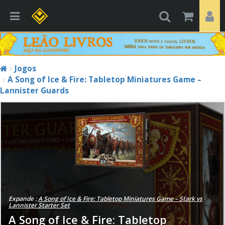
Jogos
A Song of Ice & Fire: Tabletop Miniatures Game –
Lannister Guards
Expande :
A Song of Ice & Fire: Tabletop Miniatures Game – Stark vs
Lannister Starter Set
A Song of Ice & Fire: Tabletop