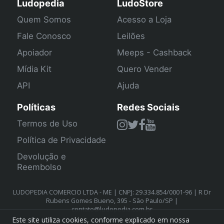
Ludopedia
LudoStore
Quem Somos
Acesso a Loja
Fale Conosco
Leilões
Apoiador
Meeps - Cashback
Mídia Kit
Quero Vender
API
Ajuda
Políticas
Redes Sociais
Termos de Uso
Política de Privacidade
Devolução e
Reembolso
LUDOPEDIA COMERCIO LTDA - ME | CNPJ: 29.334.854/0001-96 | R Dr
Rubens Gomes Bueno, 395 - São Paulo/SP |
contato@ludopedia.com.br
Este site utiliza cookies, conforme explicado em nossa