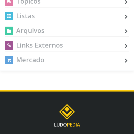
Tópicos
Listas
Arquivos
Links Externos
Mercado
LUDO
PEDIA