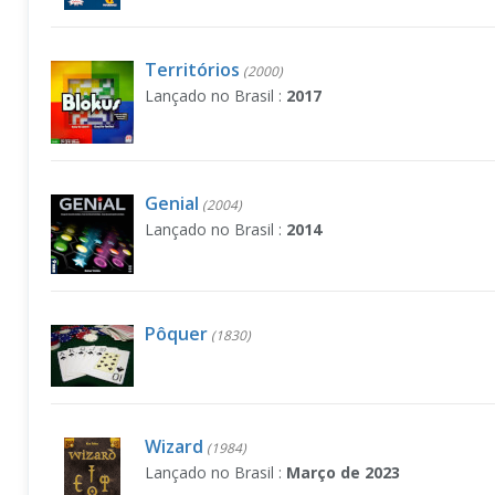
Territórios
(2000)
Lançado no Brasil :
2017
Genial
(2004)
Lançado no Brasil :
2014
Pôquer
(1830)
Wizard
(1984)
Lançado no Brasil :
Março de 2023