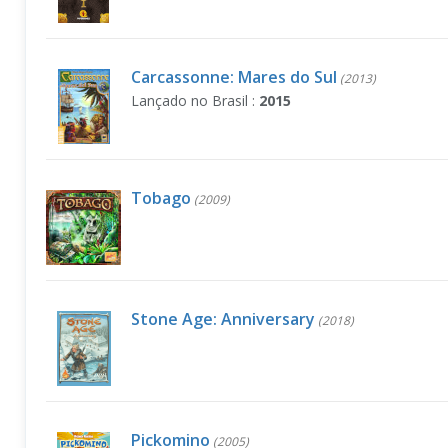
Carcassonne: Mares do Sul
(2013)
Lançado no Brasil :
2015
Tobago
(2009)
Stone Age: Anniversary
(2018)
Pickomino
(2005)