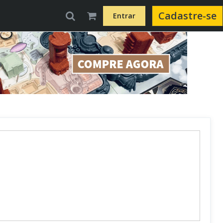
Cadastre-se
Entrar