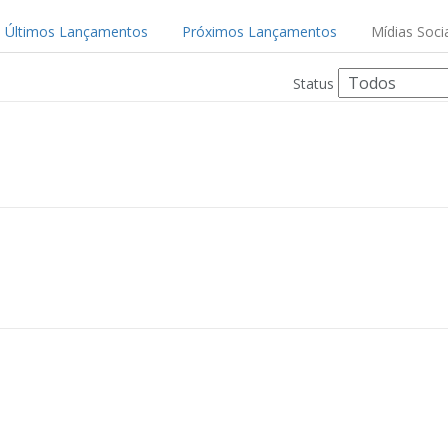
Últimos Lançamentos
Próximos Lançamentos
Mídias Soci
Status