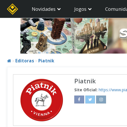
Novidades
Jogos
Comunid
Editoras
Piatnik
Piatnik
Site Oficial:
https://www.pi