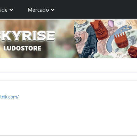
ade
Mercado
atnik.com/