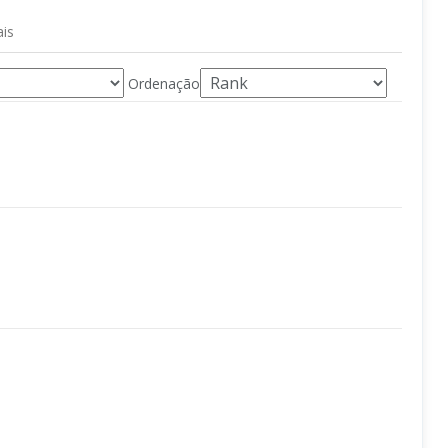
ais
Ordenação