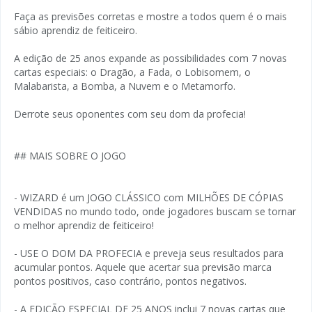
Faça as previsões corretas e mostre a todos quem é o mais
sábio aprendiz de feiticeiro.
A edição de 25 anos expande as possibilidades com 7 novas
cartas especiais: o Dragão, a Fada, o Lobisomem, o
Malabarista, a Bomba, a Nuvem e o Metamorfo.
Derrote seus oponentes com seu dom da profecia!
## MAIS SOBRE O JOGO
- WIZARD é um JOGO CLÁSSICO com MILHÕES DE CÓPIAS
VENDIDAS no mundo todo, onde jogadores buscam se tornar
o melhor aprendiz de feiticeiro!
- USE O DOM DA PROFECIA e preveja seus resultados para
acumular pontos. Aquele que acertar sua previsão marca
pontos positivos, caso contrário, pontos negativos.
- A EDIÇÃO ESPECIAL DE 25 ANOS inclui 7 novas cartas que