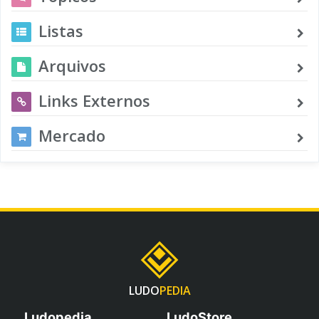
Listas
Arquivos
Links Externos
Mercado
LUDO
PEDIA
Ludopedia
LudoStore