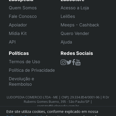
Quem Somos
Acesso a Loja
Fale Conosco
Leilões
Apoiador
Meeps - Cashback
Mídia Kit
Quero Vender
API
Ajuda
Políticas
Redes Sociais
Termos de Uso
Política de Privacidade
Devolução e
Reembolso
LUDOPEDIA COMERCIO LTDA - ME | CNPJ: 29.334.854/0001-96 | R Dr
Rubens Gomes Bueno, 395 - São Paulo/SP |
contato@ludopedia.com.br
Este site utiliza cookies, conforme explicado em nossa