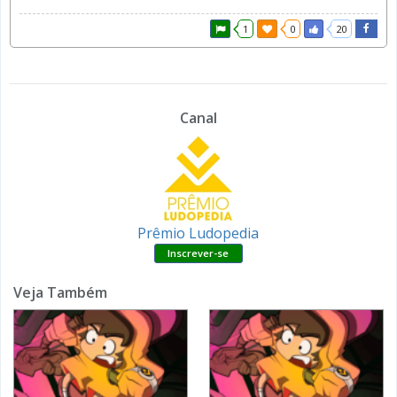
1
0
20
Canal
Prêmio Ludopedia
Veja Também