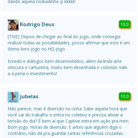
dando aquela roubadinha :p kkkkk'
Rodrigo Deus
10.0
[TIVE] Depois de chegar ao final do jogo, onde consegui 
realizar todas as possibilidades, posso afirmar que este é um 
ótimo livro-jogo ou HQ-jogo.

Enredo e diálogos bem desenvolvidos, além da linda arte 
obscura e cartunista, muito bem desenhada e colorida. Vale 
a a pena o investimento!
jubelas
10.0
Não parece, mas é diversão na certa. Sabe aquela hora que 
você sai do trabalho e entra no coletivo e precisa aliviar a 
tensão do dia? É bem aí que Captive entra em ação pra mim. 
Bom jogo. Horas de diversão. E antes que alguém diga o 
contrário, não dá pra guardar tantas referências cruzadas. 