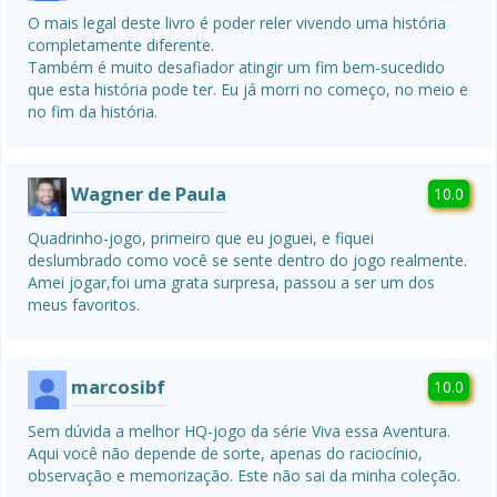
O mais legal deste livro é poder reler vivendo uma história 
completamente diferente.

Também é muito desafiador atingir um fim bem-sucedido 
que esta história pode ter. Eu já morri no começo, no meio e 
no fim da história.
Wagner de Paula
10.0
Quadrinho-jogo, primeiro que eu joguei, e fiquei 
deslumbrado como você se sente dentro do jogo realmente. 
Amei jogar,foi uma grata surpresa, passou a ser um dos 
meus favoritos.
marcosibf
10.0
Sem dúvida a melhor HQ-jogo da série Viva essa Aventura. 
Aqui você não depende de sorte, apenas do raciocínio, 
observação e memorização. Este não sai da minha coleção.