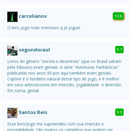
carcelianov
10.0
O livro jogo mais imerssivo q já joguei 
segundoraul
9.7
Livros do gênero "enrola-e-desenrola" (que no Brasil saíram 
pela Ediouro) eram geniais. A série "Aventuras Fantásticas" 
publicadas nos anos 90 por aqui também eram geniais.  
Captive é o herdeiro natural desse tipo de jogo, e é melhor 
em seus antecessores em imersão, jogabilidade  e diversão. 
Em suma, genial. 
Santos Reis
9.5
Esse livro/jogo me supreendeu com sua imersão e 
rejogabilidade. São muitos os caminhos que podem ser 