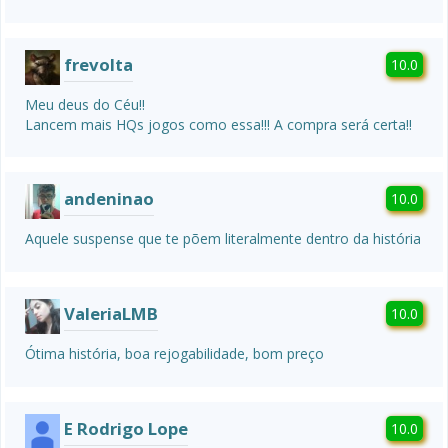
frevolta
10.0
Meu deus do Céu!!

Lancem mais HQs jogos como essa!!! A compra será certa!!
andeninao
10.0
Aquele suspense que te põem literalmente dentro da história
ValeriaLMB
10.0
Ótima história, boa rejogabilidade, bom preço 
E Rodrigo Lope
10.0