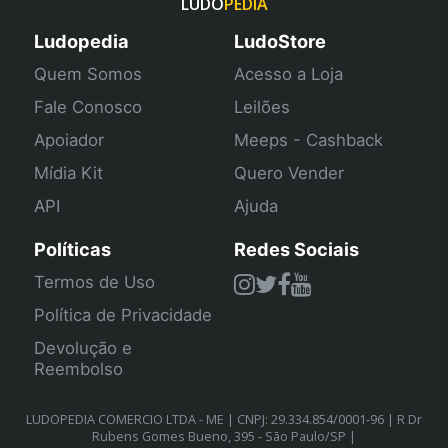
LUDO
PEDIA
Ludopedia
LudoStore
Quem Somos
Acesso a Loja
Fale Conosco
Leilões
Apoiador
Meeps - Cashback
Mídia Kit
Quero Vender
API
Ajuda
Políticas
Redes Sociais
Termos de Uso
Política de Privacidade
Devolução e
Reembolso
LUDOPEDIA COMERCIO LTDA - ME | CNPJ: 29.334.854/0001-96 | R Dr
Rubens Gomes Bueno, 395 - São Paulo/SP |