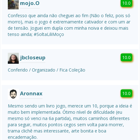
mojo.O
10.0
Confesso que ainda não cheguei ao fim (Não o feliz, pois só 
morro), mas o jogo é extremamente cativador e com um ar 
de tensão. Joguei em dupla com minha noiva e deixou mais 
tenso ainda; #SoltaLiliMoço
jbcloseup
10.0
Conferido / Organizado / Fica Coleção
Aronnax
10.0
Mesmo sendo um livro jogo, merece um 10, porque a ideia é 
muito bem implementada. Ótimo nível de dificuldade (eu 
mesmo só venci na 6a partida), muitos caminhos diferentes 
para seguir, muitos pontos cegos sem volta para morrer, 
trama clichê mas interessante, arte bonita e boa 
encadernação.