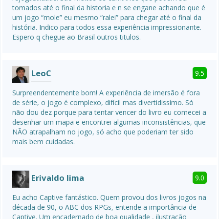
tomados até o final da historia e n se engane achando que é 
um jogo “mole” eu mesmo “ralei” para chegar até o final da 
história. Indico para todos essa experiência impressionante. 
Espero q chegue ao Brasil outros titulos.
LeoC
9.5
Surpreendentemente bom! A experiência de imersão é fora 
de série, o jogo é complexo, difícil mas divertidissímo. Só 
não dou dez porque para tentar vencer do livro eu comecei a 
desenhar um mapa e encontrei algumas inconsistências, que 
NÃO atrapalham no jogo, só acho que poderiam ter sido 
mais bem cuidadas.
Erivaldo lima
9.0
Eu acho Captive fantástico. Quem provou dos livros jogos na 
década de 90, o ABC dos RPGs, entende a importância de 
Captive. Um encadernado de boa qualidade , ilustração 