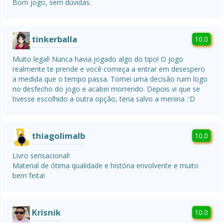
Bom jogo, sem dúvidas.
tinkerballa
10.0
Muito legal! Nunca havia jogado algo do tipo! O jogo 
realmente te prende e você começa a entrar em desespero 
a medida que o tempo passa. Tomei uma decisão ruim logo 
no desfecho do jogo e acabei morrendo. Depois vi que se 
tivesse escolhido a outra opção, teria salvo a menina :'D
thiagolimalb
10.0
Livro sensacional!

Material de ótima qualidade e história envolvente e muito 
bem feita!
Krisnik
10.0