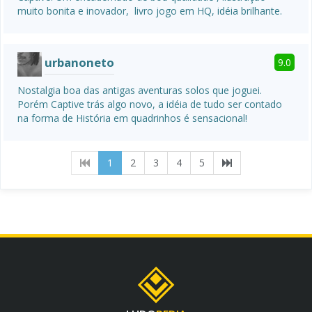
muito bonita e inovador,  livro jogo em HQ, idéia brilhante.
urbanoneto
9.0
Nostalgia boa das antigas aventuras solos que joguei. 
Porém Captive trás algo novo, a idéia de tudo ser contado 
na forma de História em quadrinhos é sensacional!
(current)
1
2
3
4
5