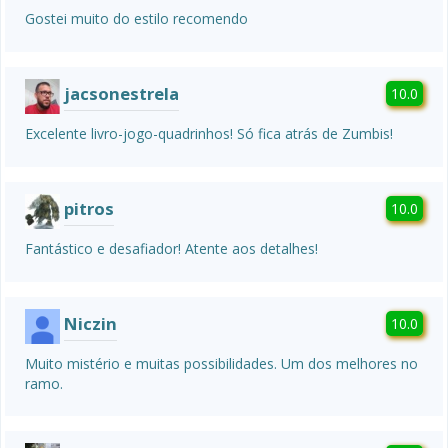
Gostei muito do estilo recomendo 
jacsonestrela
10.0
Excelente livro-jogo-quadrinhos! Só fica atrás de Zumbis!
pitros
10.0
Fantástico e desafiador! Atente aos detalhes! 
Niczin
10.0
Muito mistério e muitas possibilidades. Um dos melhores no 
ramo.