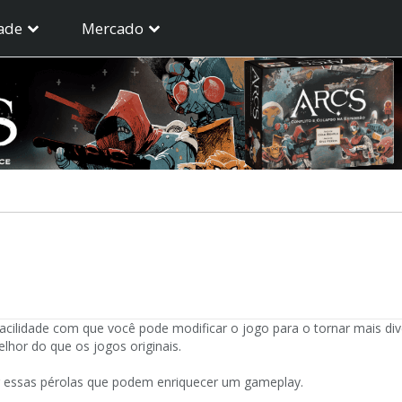
ade
Mercado
facilidade com que você pode modificar o jogo para o tornar mais di
hor do que os jogos originais.
ar essas pérolas que podem enriquecer um gameplay.