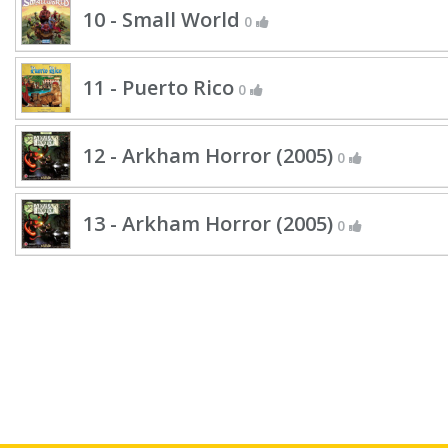
10 - Small World
0
11 - Puerto Rico
0
12 - Arkham Horror (2005)
0
13 - Arkham Horror (2005)
0