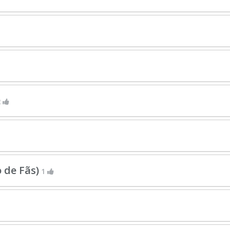
2
 de Fãs)
1