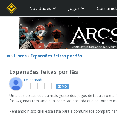
Novidades
Jogos
Comunid
Listas
Expansões feitas por fãs
Expansões feitas por fãs
Felipemadu
MD
Uma das coisas que eu mais gosto dos jogos de tabuleiro é a 
fãs. Algumas tem uma qualidade tão absurda que se tornam mel
Pensando nisso criei essa lista para a comunidade compartilh