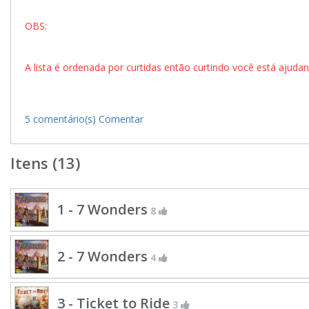
OBS:
A lista é ordenada por curtidas então curtindo você está ajud
5 comentário(s)
Comentar
Itens (13)
1 - 7 Wonders
8
2 - 7 Wonders
4
3 - Ticket to Ride
3