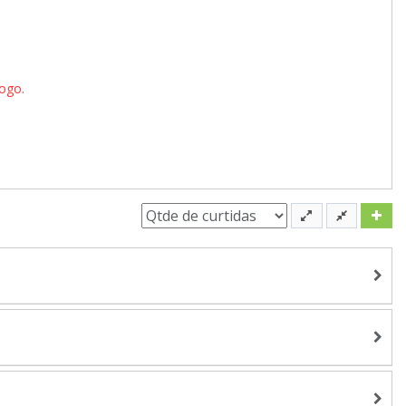
jogo.