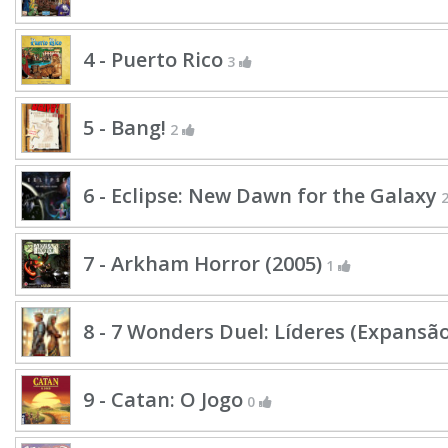
4 - Puerto Rico
3
5 - Bang!
2
6 - Eclipse: New Dawn for the Galaxy
7 - Arkham Horror (2005)
1
8 - 7 Wonders Duel: Líderes (Expansão
9 - Catan: O Jogo
0