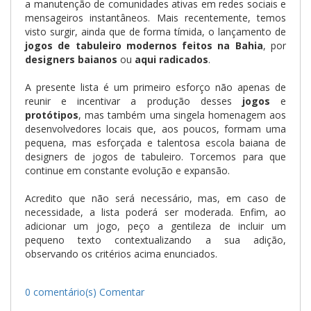
a manutenção de comunidades ativas em redes sociais e
mensageiros instantâneos. Mais recentemente, temos
visto surgir, ainda que de forma tímida, o lançamento de
jogos de tabuleiro modernos feitos na Bahia
, por
designers baianos
ou
aqui radicados
.
A presente lista é um primeiro esforço não apenas de
reunir e incentivar a produção desses
jogos
e
protótipos
, mas também uma singela homenagem aos
desenvolvedores locais que, aos poucos, formam uma
pequena, mas esforçada e talentosa escola baiana de
designers de jogos de tabuleiro. Torcemos para que
continue em constante evolução e expansão.
Acredito que não será necessário, mas, em caso de
necessidade, a lista poderá ser moderada. Enfim, ao
adicionar um jogo, peço a gentileza de incluir um
pequeno texto contextualizando a sua adição,
observando os critérios acima enunciados.
0 comentário(s)
Comentar