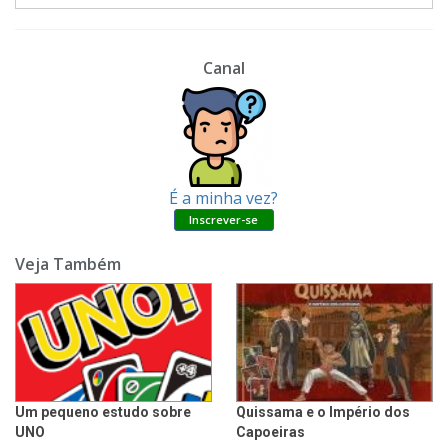
Canal
É a minha vez?
Veja Também
Um pequeno estudo sobre
Quissama e o Império dos
UNO
Capoeiras