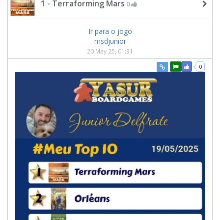
1 - Terraforming Mars
0
Ir para o jogo
msdjunior
20 May 25, 01:31
0