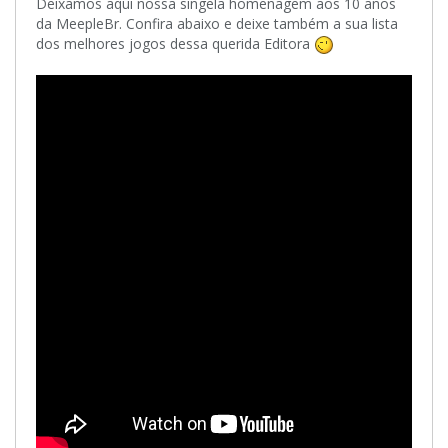
Deixamos aqui nossa singela homenagem aos 10 anos
da MeepleBr. Confira abaixo e deixe também a sua lista
dos melhores jogos dessa querida Editora