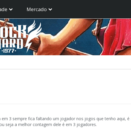
ade
Mercado
 em 3 sempre fica faltando um jogador nos jogos que tenho aqui, é
 ou seja a melhor contagem dele é em 3 jogadores.