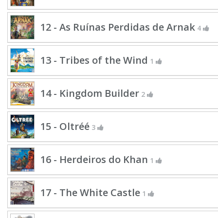
12 - As Ruínas Perdidas de Arnak
4
13 - Tribes of the Wind
1
14 - Kingdom Builder
2
15 - Oltréé
3
16 - Herdeiros do Khan
1
17 - The White Castle
1