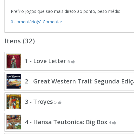
Prefiro jogos que são mais direto ao ponto, peso médio.
0 comentário(s)
Comentar
Itens (32)
1 - Love Letter
6
2 - Great Western Trail: Segunda Edi
3 - Troyes
5
4 - Hansa Teutonica: Big Box
4