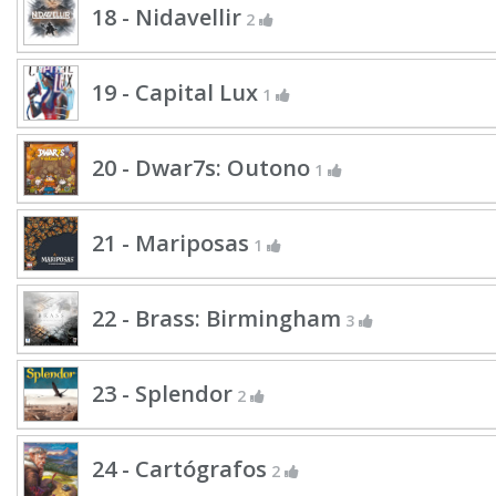
18 - Nidavellir
2
19 - Capital Lux
1
20 - Dwar7s: Outono
1
21 - Mariposas
1
22 - Brass: Birmingham
3
23 - Splendor
2
24 - Cartógrafos
2