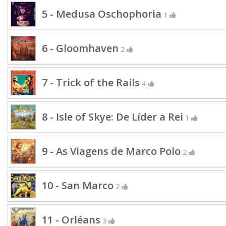
5 - Medusa Oschophoria
1
6 - Gloomhaven
2
7 - Trick of the Rails
4
8 - Isle of Skye: De Líder a Rei
1
9 - As Viagens de Marco Polo
2
10 - San Marco
2
11 - Orléans
3