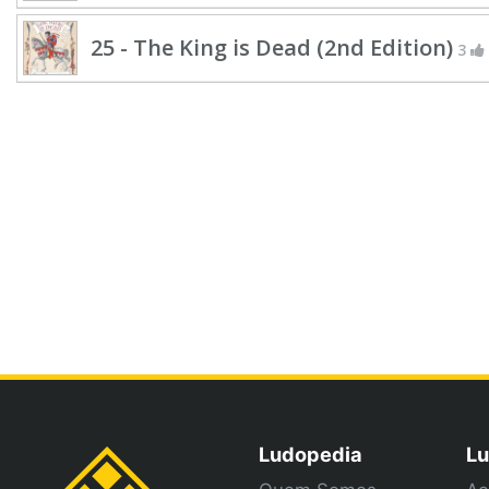
25 - The King is Dead (2nd Edition)
3
Ludopedia
Lu