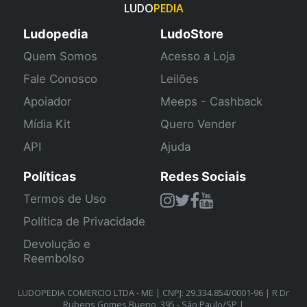
LUDO
PEDIA
Ludopedia
LudoStore
Quem Somos
Acesso a Loja
Fale Conosco
Leilões
Apoiador
Meeps - Cashback
Mídia Kit
Quero Vender
API
Ajuda
Políticas
Redes Sociais
Termos de Uso
Política de Privacidade
Devolução e
Reembolso
LUDOPEDIA COMERCIO LTDA - ME | CNPJ: 29.334.854/0001-96 | R Dr
Rubens Gomes Bueno, 395 - São Paulo/SP |