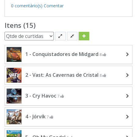
0 comentário(s)
Comentar
Itens (15)
1 - Conquistadores de Midgard
8
2 - Vast: As Cavernas de Cristal
8
3 - Cry Havoc
7
4 - Jórvík
7