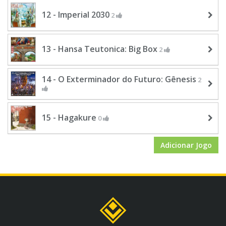
12 - Imperial 2030
2
13 - Hansa Teutonica: Big Box
2
14 - O Exterminador do Futuro: Gênesis
2
15 - Hagakure
0
Adicionar Jogo