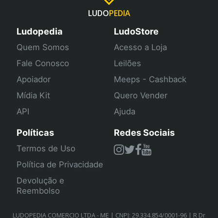
LUDO
PEDIA
Ludopedia
LudoStore
Quem Somos
Acesso a Loja
Fale Conosco
Leilões
Apoiador
Meeps - Cashback
Mídia Kit
Quero Vender
API
Ajuda
Políticas
Redes Sociais
Termos de Uso
Política de Privacidade
Devolução e
Reembolso
LUDOPEDIA COMERCIO LTDA - ME | CNPJ: 29.334.854/0001-96 | R Dr