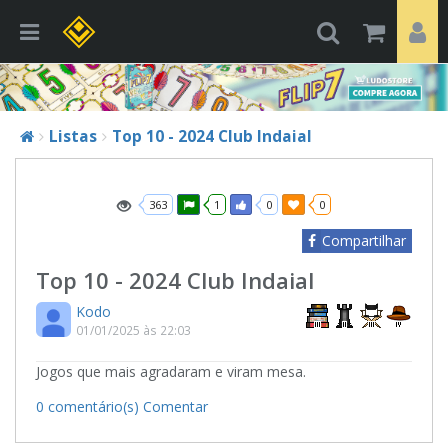
Listas
Top 10 - 2024 Club Indaial
363
1
0
0
Compartilhar
Top 10 - 2024 Club Indaial
Kodo
01/01/2025 às 22:03
Jogos que mais agradaram e viram mesa.
0 comentário(s)
Comentar