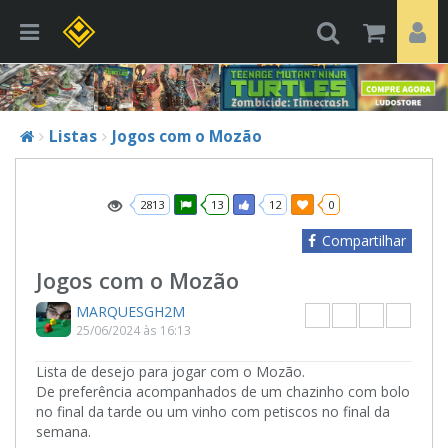
Listas
Jogos com o Mozão
2813
13
12
0
Compartilhar
Jogos com o Mozão
MARQUESGH2M
25/06/2024 às 16:13
Lista de desejo para jogar com o Mozão.
De preferência acompanhados de um chazinho com bolo
no final da tarde ou um vinho com petiscos no final da
semana.