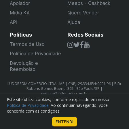
Apoiador
Meeps - Cashback
Mídia Kit
Quero Vender
API
Ajuda
Políticas
Redes Sociais
Termos de Uso
Política de Privacidade
Devolução e
Reembolso
LUDOPEDIA COMERCIO LTDA - ME | CNPJ: 29.334.854/0001-96 | R Dr
Rubens Gomes Bueno, 395 - São Paulo/SP |
contato@ludopedia.com.br
Este site utiliza cookies, conforme explicado em nossa
Política de Privacidade
. Ao continuar navegando, você
concorda com as condições.
ENTENDI