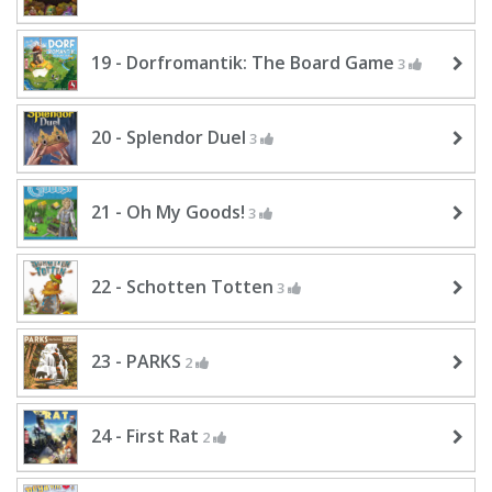
19 - Dorfromantik: The Board Game
3
20 - Splendor Duel
3
21 - Oh My Goods!
3
22 - Schotten Totten
3
23 - PARKS
2
24 - First Rat
2