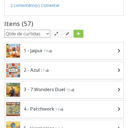
2 comentário(s)
Comentar
Itens (57)
1 - Jaipur
19
2 - Azul
17
3 - 7 Wonders Duel
15
4 - Patchwork
14