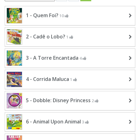
1 - Quem Foi?
10
2 - Cadê o Lobo?
1
3 - A Torre Encantada
4
4 - Corrida Maluca
1
5 - Dobble: Disney Princess
2
6 - Animal Upon Animal
3