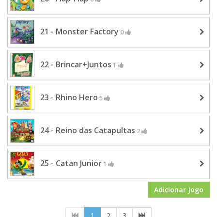
21 - Monster Factory
0
22 - Brincar+Juntos
1
23 - Rhino Hero
5
24 - Reino das Catapultas
2
25 - Catan Junior
1
Adicionar Jogo
(current)
1
2
3