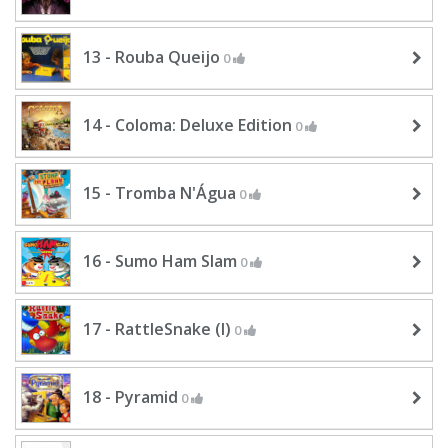
13 - Rouba Queijo
0
14 - Coloma: Deluxe Edition
0
15 - Tromba N'Água
0
16 - Sumo Ham Slam
0
17 - RattleSnake (I)
0
18 - Pyramid
0