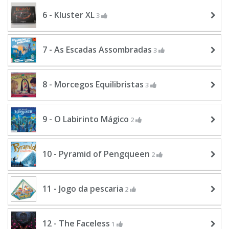
6 - Kluster XL
3
7 - As Escadas Assombradas
3
8 - Morcegos Equilibristas
3
9 - O Labirinto Mágico
2
10 - Pyramid of Pengqueen
2
11 - Jogo da pescaria
2
12 - The Faceless
1