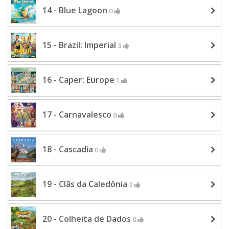
14 - Blue Lagoon
0
15 - Brazil: Imperial
3
16 - Caper: Europe
1
17 - Carnavalesco
0
18 - Cascadia
0
19 - Clãs da Caledônia
2
20 - Colheita de Dados
0