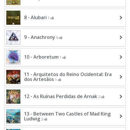
8 - Alubari
1
9 - Anachrony
0
10 - Arboretum
1
11 - Arquitetos do Reino Ocidental: Era
dos Artesãos
1
12 - As Ruínas Perdidas de Arnak
2
13 - Between Two Castles of Mad King
Ludwig
2