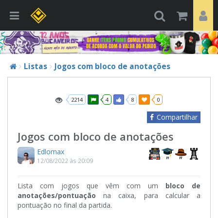
Listas
Jogos com bloco de anotações
2214
4
8
0
Compartilhar
Jogos com bloco de anotações
Edlomax
12/08/2022 às 20:09
Lista com jogos que vêm com um
bloco de
anotações/pontuação
na caixa, para calcular a
pontuação no final da partida.