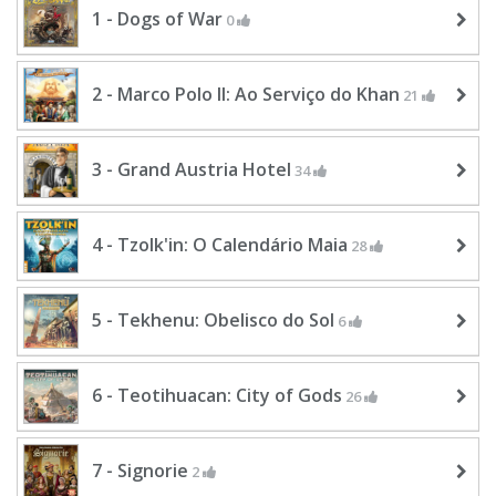
1 - Dogs of War
0
2 - Marco Polo II: Ao Serviço do Khan
21
3 - Grand Austria Hotel
34
4 - Tzolk'in: O Calendário Maia
28
5 - Tekhenu: Obelisco do Sol
6
6 - Teotihuacan: City of Gods
26
7 - Signorie
2