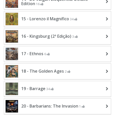
Edition
16
15 - Lorenzo il Magnifico
34
16 - Kingsburg (2ª Edição)
3
17 - Ethnos
6
18 - The Golden Ages
2
19 - Barrage
34
20 - Barbarians: The Invasion
1