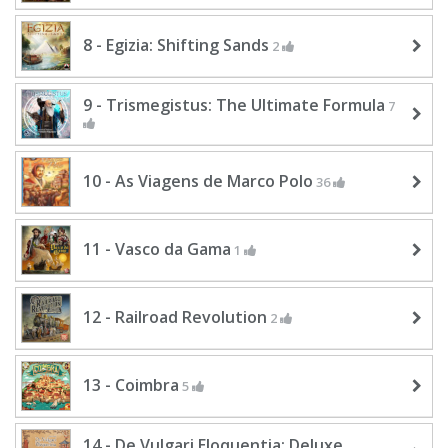
8 - Egizia: Shifting Sands
2
9 - Trismegistus: The Ultimate Formula
7
10 - As Viagens de Marco Polo
36
11 - Vasco da Gama
1
12 - Railroad Revolution
2
13 - Coimbra
5
14 - De Vulgari Eloquentia: Deluxe