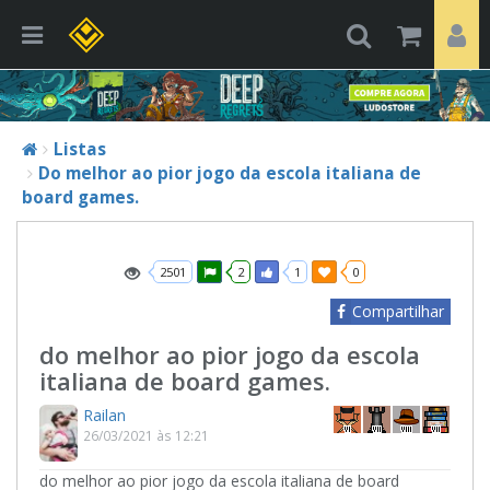
Listas
Do melhor ao pior jogo da escola italiana de
board games.
2501
2
1
0
Compartilhar
do melhor ao pior jogo da escola
italiana de board games.
Railan
26/03/2021 às 12:21
do melhor ao pior jogo da escola italiana de board