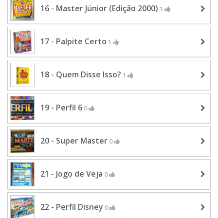
16 - Master Júnior (Edição 2000)
1
17 - Palpite Certo
1
18 - Quem Disse Isso?
1
19 - Perfil 6
0
20 - Super Master
0
21 - Jogo de Veja
0
22 - Perfil Disney
0