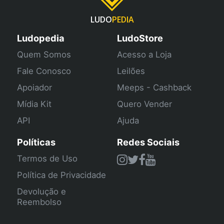
LUDO
PEDIA
Ludopedia
LudoStore
Quem Somos
Acesso a Loja
Fale Conosco
Leilões
Apoiador
Meeps - Cashback
Mídia Kit
Quero Vender
API
Ajuda
Políticas
Redes Sociais
Termos de Uso
Política de Privacidade
Devolução e
Reembolso