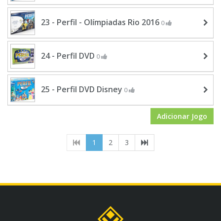
23 - Perfil - Olímpiadas Rio 2016
0
24 - Perfil DVD
0
25 - Perfil DVD Disney
0
Adicionar Jogo
(current)
1
2
3