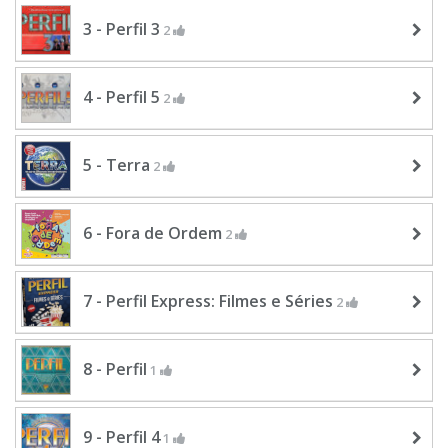
3 - Perfil 3
2
4 - Perfil 5
2
5 - Terra
2
6 - Fora de Ordem
2
7 - Perfil Express: Filmes e Séries
2
8 - Perfil
1
9 - Perfil 4
1