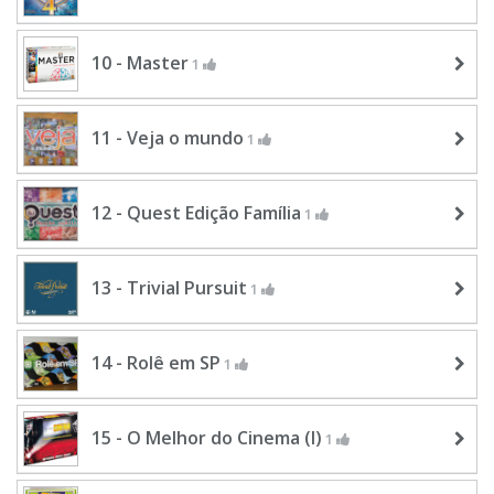
10 - Master
1
11 - Veja o mundo
1
12 - Quest Edição Família
1
13 - Trivial Pursuit
1
14 - Rolê em SP
1
15 - O Melhor do Cinema (I)
1