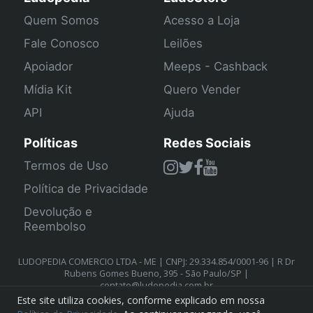
Quem Somos
Acesso a Loja
Fale Conosco
Leilões
Apoiador
Meeps - Cashback
Mídia Kit
Quero Vender
API
Ajuda
Políticas
Redes Sociais
Termos de Uso
Política de Privacidade
Devolução e
Reembolso
LUDOPEDIA COMERCIO LTDA - ME | CNPJ: 29.334.854/0001-96 | R Dr
Rubens Gomes Bueno, 395 - São Paulo/SP |
contato@ludopedia.com.br
Este site utiliza cookies, conforme explicado em nossa