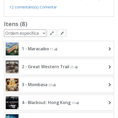
12 comentário(s)
Comentar
Itens (8)
1 - Maracaibo
11
2 - Great Western Trail
21
3 - Mombasa
30
4 - Blackout: Hong Kong
10