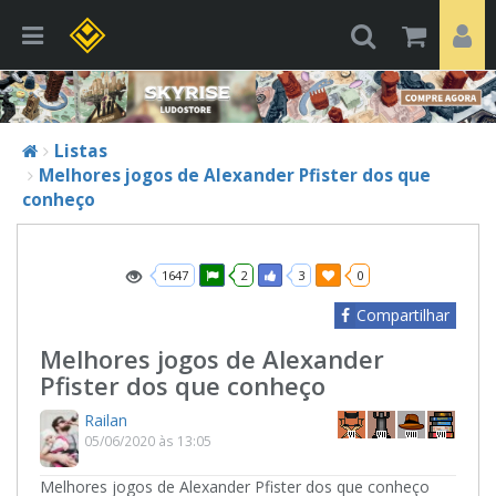
Listas
Melhores jogos de Alexander Pfister dos que
conheço
1647
2
3
0
Compartilhar
Melhores jogos de Alexander
Pfister dos que conheço
Railan
05/06/2020 às 13:05
Melhores jogos de Alexander Pfister dos que conheço