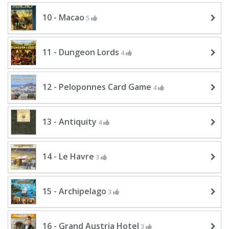
10 - Macao
5
11 - Dungeon Lords
4
12 - Peloponnes Card Game
4
13 - Antiquity
4
14 - Le Havre
3
15 - Archipelago
3
16 - Grand Austria Hotel
3