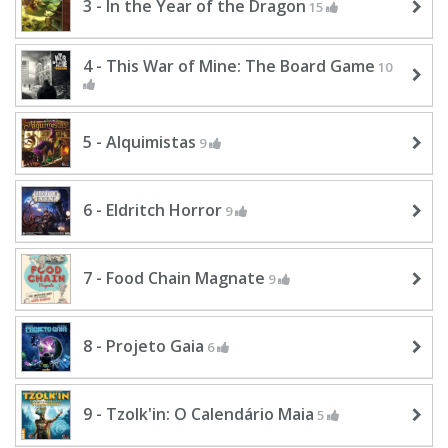
3 - In the Year of the Dragon
15
4 - This War of Mine: The Board Game
10
5 - Alquimistas
9
6 - Eldritch Horror
9
7 - Food Chain Magnate
9
8 - Projeto Gaia
6
9 - Tzolk'in: O Calendário Maia
5