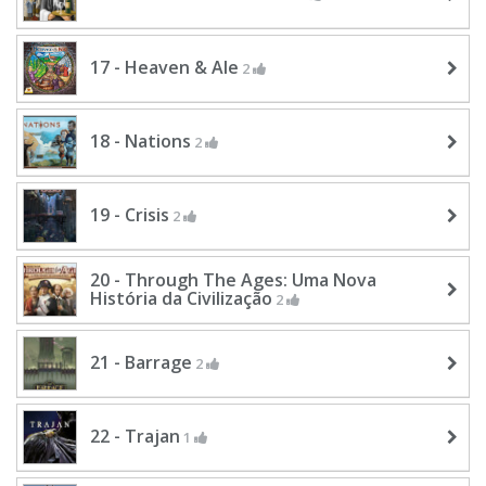
17 - Heaven & Ale
2
18 - Nations
2
19 - Crisis
2
20 - Through The Ages: Uma Nova
História da Civilização
2
21 - Barrage
2
22 - Trajan
1