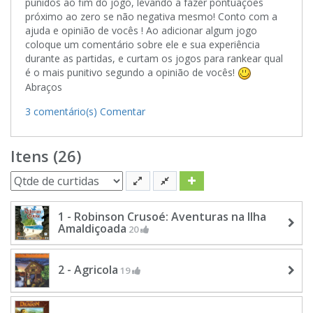
punidos ao fim do jogo, levando a fazer pontuações
próximo ao zero se não negativa mesmo! Conto com a
ajuda e opinião de vocês ! Ao adicionar algum jogo
coloque um comentário sobre ele e sua experiência
durante as partidas, e curtam os jogos para rankear qual
é o mais punitivo segundo a opinião de vocês!
Abraços
3 comentário(s)
Comentar
Itens (26)
1 - Robinson Crusoé: Aventuras na Ilha
Amaldiçoada
20
2 - Agricola
19