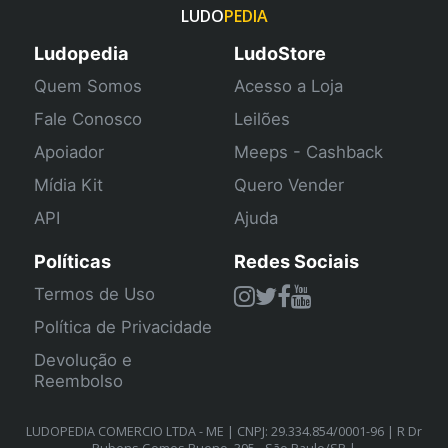
LUDO
PEDIA
Ludopedia
LudoStore
Quem Somos
Acesso a Loja
Fale Conosco
Leilões
Apoiador
Meeps - Cashback
Mídia Kit
Quero Vender
API
Ajuda
Políticas
Redes Sociais
Termos de Uso
Política de Privacidade
Devolução e
Reembolso
LUDOPEDIA COMERCIO LTDA - ME | CNPJ: 29.334.854/0001-96 | R Dr