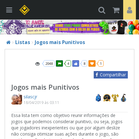
Listas
Jogos mais Punitivos
2048
4
8
1
Compartilhar
Jogos mais Punitivos
silascjr
18/04/2019 às 03:11
Essa lista tem como objetivo reunir informações de
jogos que podemos considerar punitivo, ou seja, jogos
que jogadores inexperientes ou que por algum deslize
não consiga otimizar suas ações durante o jogo, são