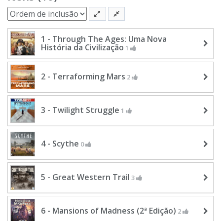
1 - Through The Ages: Uma Nova
História da Civilização
1
2 - Terraforming Mars
2
3 - Twilight Struggle
1
4 - Scythe
0
5 - Great Western Trail
3
6 - Mansions of Madness (2ª Edição)
2