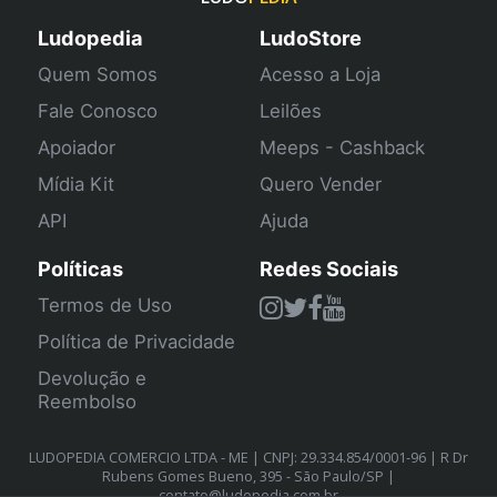
Ludopedia
LudoStore
Quem Somos
Acesso a Loja
Fale Conosco
Leilões
Apoiador
Meeps - Cashback
Mídia Kit
Quero Vender
API
Ajuda
Políticas
Redes Sociais
Termos de Uso
Política de Privacidade
Devolução e
Reembolso
LUDOPEDIA COMERCIO LTDA - ME | CNPJ: 29.334.854/0001-96 | R Dr
Rubens Gomes Bueno, 395 - São Paulo/SP |
contato@ludopedia.com.br