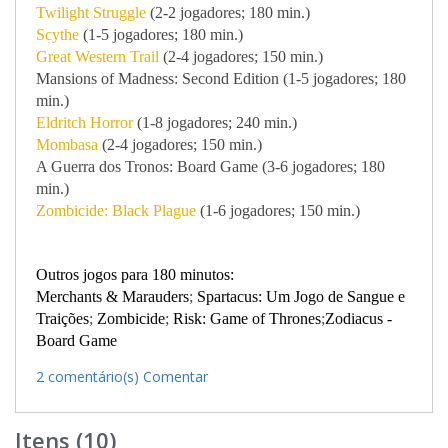
Twilight Struggle
(2-2 jogadores; 180 min.)
Scythe
(1-5 jogadores; 180 min.)
Great Western Trail
(2-4 jogadores; 150 min.)
Mansions of Madness: Second Edition (1-5 jogadores; 180
min.)
Eldritch Horror
(1-8 jogadores; 240 min.)
Mombasa
(2-4 jogadores; 150 min.)
A Guerra dos Tronos: Board Game (3-6 jogadores; 180
min.)
Zombicide: Black Plague
(1-6 jogadores; 150 min.)
Outros jogos para 180 minutos:
Merchants & Marauders
;
Spartacus: Um Jogo de Sangue e
Traições
;
Zombicide
;
Risk: Game of Thrones
;
Zodiacus -
Board Game
2 comentário(s)
Comentar
Itens (10)