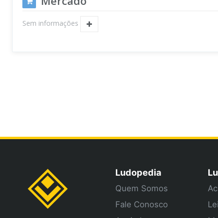
Mercado
Sem informações
Ludopedia
Lu
Quem Somos
Ac
Fale Conosco
Le