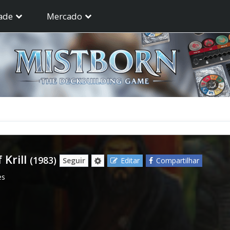
ade
Mercado
 Krill
(1983)
Seguir
Editar
Compartilhar
es