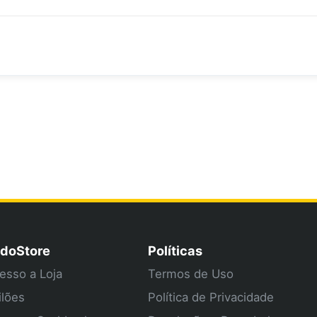
doStore
Políticas
esso a Loja
Termos de Uso
ilões
Política de Privacidade