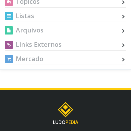
Tópicos
Listas
Arquivos
Links Externos
Mercado
LUDO
PEDIA