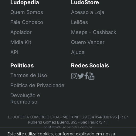
Ludopedia
LudoStore
Quem Somos
Acesso a Loja
Fale Conosco
Leilões
Apoiador
Meeps - Cashback
Mídia Kit
Quero Vender
API
Ajuda
Políticas
Redes Sociais
Termos de Uso
Política de Privacidade
Devolução e
Reembolso
LUDOPEDIA COMERCIO LTDA - ME | CNPJ: 29.334.854/0001-96 | R Dr
Rubens Gomes Bueno, 395 - São Paulo/SP |
contato@ludopedia.com.br
Este site utiliza cookies, conforme explicado em nossa