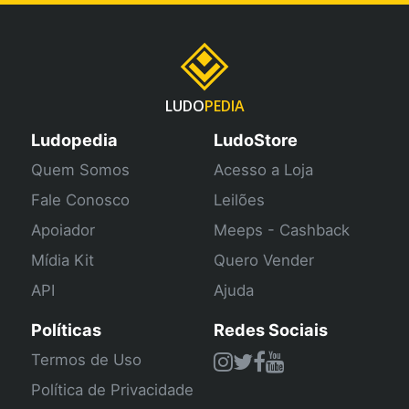
LUDO
PEDIA
Ludopedia
LudoStore
Quem Somos
Acesso a Loja
Fale Conosco
Leilões
Apoiador
Meeps - Cashback
Mídia Kit
Quero Vender
API
Ajuda
Políticas
Redes Sociais
Termos de Uso
Política de Privacidade