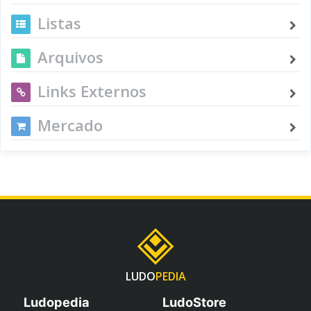
Listas
Arquivos
Links Externos
Mercado
LUDO
PEDIA
Ludopedia
LudoStore