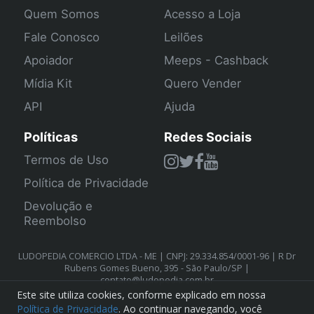
Quem Somos
Acesso a Loja
Fale Conosco
Leilões
Apoiador
Meeps - Cashback
Mídia Kit
Quero Vender
API
Ajuda
Políticas
Redes Sociais
Termos de Uso
Política de Privacidade
Devolução e
Reembolso
LUDOPEDIA COMERCIO LTDA - ME | CNPJ: 29.334.854/0001-96 | R Dr
Rubens Gomes Bueno, 395 - São Paulo/SP |
contato@ludopedia.com.br
Este site utiliza cookies, conforme explicado em nossa
Política de Privacidade
. Ao continuar navegando, você