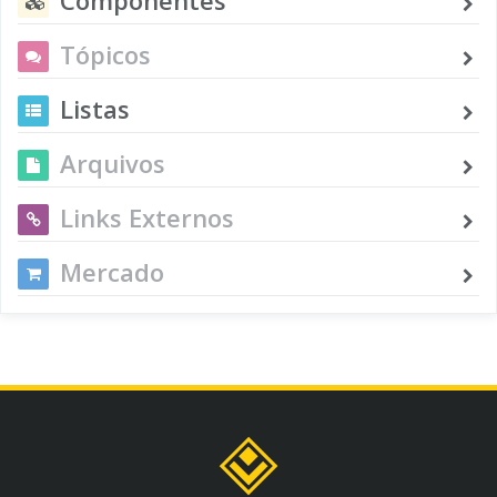
Tópicos
Listas
Arquivos
Links Externos
Mercado