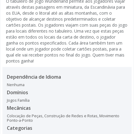
O tabuleiro de jogo Wunderland permite aos jogadores viajar
através destas paisagens em miniatura, da Escandinávia para
os EUA, desde o litoral até as altas montanhas, com o
objetivo de alcançar destinos predeterminados e coletar
cartões postais. Os jogadores viajam com suas peças do jogo
para locais diferentes no tabuleiro. Uma vez que estas peças
estão em todos os locais da carta de destino, o jogador
ganha os pontos especificados. Cada área também tem um
local onde um jogador pode coletar cartões postais, para a
qual ele vai receber pontos no final do jogo. Quem tiver mais
pontos ganha!
Dependência de Idioma
Nenhuma
Domínios
Jogos Família
Mecânicas
Colocação de Peças
,
Construção de Redes e Rotas
,
Movimento
Ponto-a-Ponto
Categorias