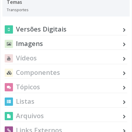
Temas
Transportes
Versões Digitais
Imagens
Vídeos
Componentes
Tópicos
Listas
Arquivos
Links Externos