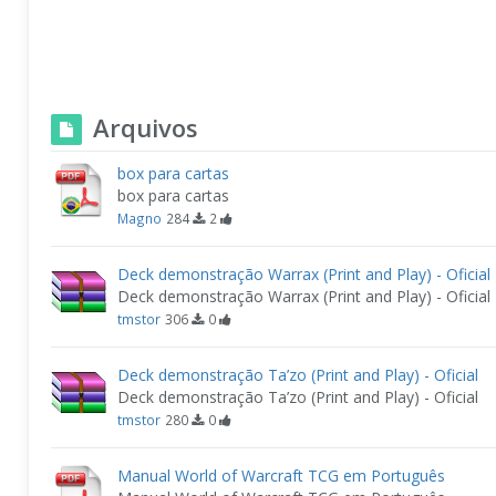
Arquivos
box para cartas
box para cartas
Magno
284
2
Deck demonstração Warrax (Print and Play) - Oficial
Deck demonstração Warrax (Print and Play) - Oficial
tmstor
306
0
Deck demonstração Ta’zo (Print and Play) - Oficial
Deck demonstração Ta’zo (Print and Play) - Oficial
tmstor
280
0
Manual World of Warcraft TCG em Português