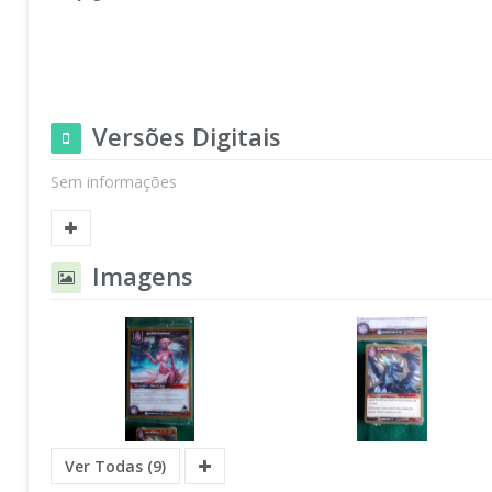
Versões Digitais
Sem informações
Imagens
Ver Todas (9)