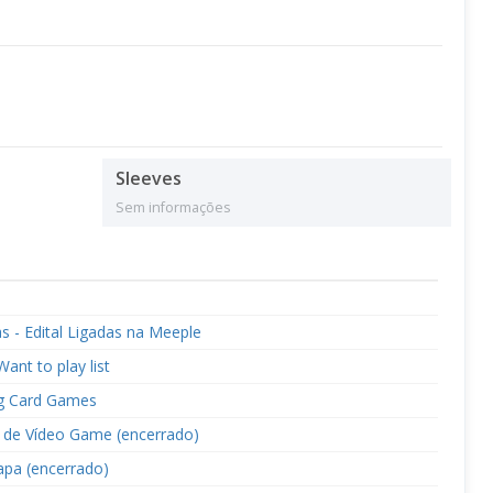
Sleeves
Sem informações
s - Edital Ligadas na Meeple
ant to play list
ng Card Games
de Vídeo Game (encerrado)
apa (encerrado)