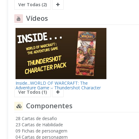
Ver Todas (2)
Vídeos
Inside...WORLD OF WARCRAFT: The
Adventure Game – Thundershot Character
Ver Todos (1)
Pack (4K60fps)
Componentes
28 Cartas de desafio
23 Cartas de Habilidade
09 Fichas de personagem
04 Cartas de personagem