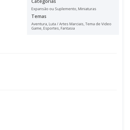
Categorias
Expansão ou Suplemento
,
Miniaturas
Temas
Aventura
,
Luta / Artes Marciais
,
Tema de Video
Game
,
Esportes
,
Fantasia