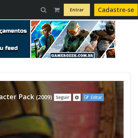
Cadastre-se
Entrar
acter Pack
(2009)
Seguir
Editar