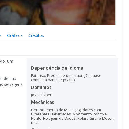
s
Gráficos
Créditos
ído, um
Dependência de Idioma
Extenso. Precisa de uma tradução quase
ém de sua
completa para ser jogado.
as selvagens
Domínios
Jogos Expert
Mecânicas
Gerenciamento de Mãos
,
Jogadores com
Diferentes Habilidades
,
Movimento Ponto-a-
Ponto
,
Rolagem de Dados
,
Rolar / Girar e Mover
,
RPG