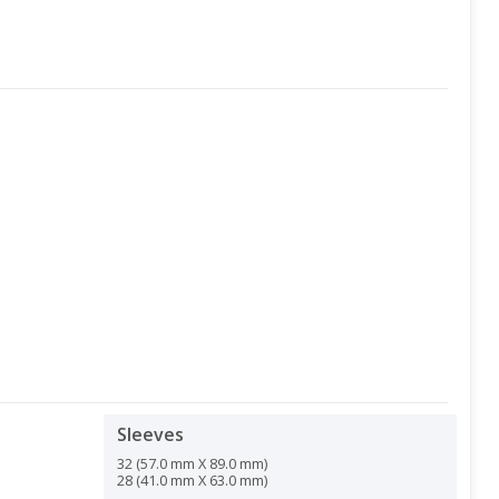
Sleeves
32 (57.0 mm X 89.0 mm)
28 (41.0 mm X 63.0 mm)