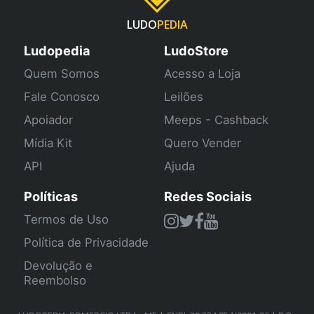
LUDO
PEDIA
Ludopedia
LudoStore
Quem Somos
Acesso a Loja
Fale Conosco
Leilões
Apoiador
Meeps - Cashback
Mídia Kit
Quero Vender
API
Ajuda
Políticas
Redes Sociais
Termos de Uso
Política de Privacidade
Devolução e
Reembolso