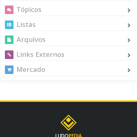
Tópicos
Listas
Arquivos
Links Externos
Mercado
LUDO
PEDIA