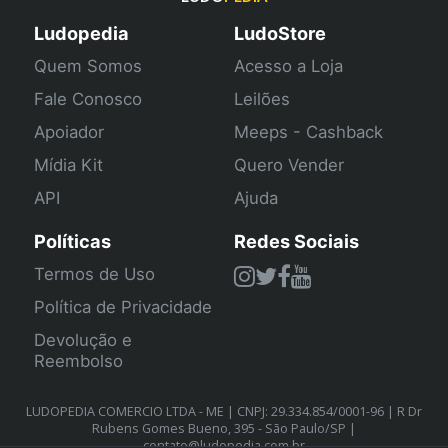
Ludopedia
LudoStore
Quem Somos
Acesso a Loja
Fale Conosco
Leilões
Apoiador
Meeps - Cashback
Mídia Kit
Quero Vender
API
Ajuda
Políticas
Redes Sociais
Termos de Uso
Política de Privacidade
Devolução e
Reembolso
LUDOPEDIA COMERCIO LTDA - ME | CNPJ: 29.334.854/0001-96 | R Dr
Rubens Gomes Bueno, 395 - São Paulo/SP |
contato@ludopedia.com.br