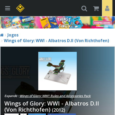
Jogos
Wings of Glory: WWI - Albatros D.II (Von Richthofen)
Expande :
Wings of Glory: WW1 Rules and Accessories Pack
Wings of Glory: WWI - Albatros D.II
(Von Richthofen)
(2012)