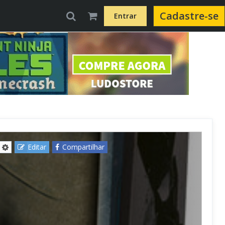
Cadastre-se
Entrar
Editar
Compartilhar