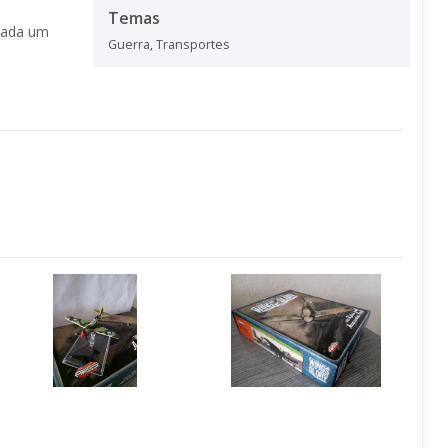
Temas
(cada um
Guerra
,
Transportes