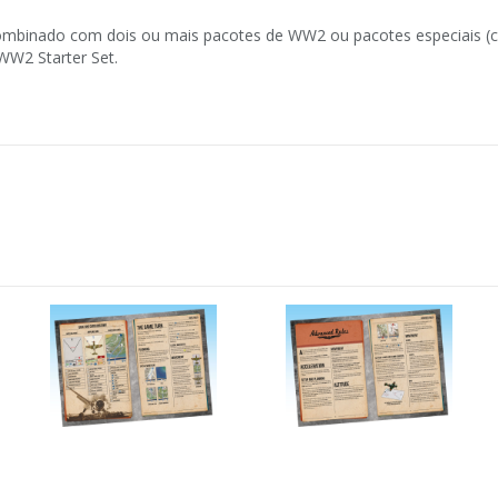
r combinado com dois ou mais pacotes de WW2 ou pacotes especiais 
W2 Starter Set.