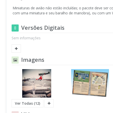
Miniaturas de avião não estão incluídas; o pacote deve se
com uma miniatura e seu baralho de manobra), ou com um W
Versões Digitais
Sem informações
Imagens
Ver Todas (12)