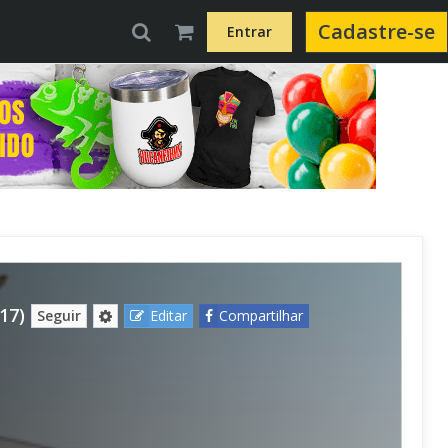
Cadastre-se
Entrar
17)
Seguir
Editar
Compartilhar