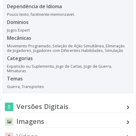
Dependência de Idioma
Pouco texto, facilmente memorizavel.
Domínios
Jogos Expert
Mecânicas
Movimento Programado
,
Seleção de Ação Simultânea
,
Eliminação
de Jogadores
,
Jogadores com Diferentes Habilidades
,
Simulação
Categorias
Expansão ou Suplemento
,
Jogo de Cartas
,
Jogo de Guerra
,
Miniaturas
Temas
Guerra
,
Transportes
Versões Digitais
Imagens
Vídeos