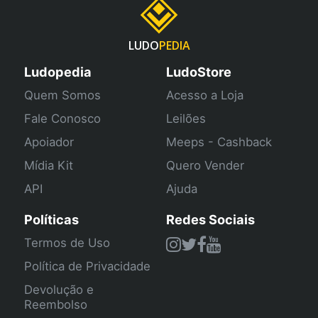
LUDO
PEDIA
Ludopedia
LudoStore
Quem Somos
Acesso a Loja
Fale Conosco
Leilões
Apoiador
Meeps - Cashback
Mídia Kit
Quero Vender
API
Ajuda
Políticas
Redes Sociais
Termos de Uso
Política de Privacidade
Devolução e
Reembolso