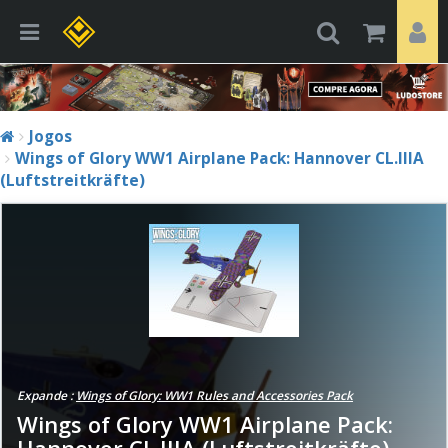
Jogos
Wings of Glory WW1 Airplane Pack: Hannover CL.IIIA
(Luftstreitkräfte)
Expande :
Wings of Glory: WW1 Rules and Accessories Pack
Wings of Glory WW1 Airplane Pack:
Hannover CL.IIIA (Luftstreitkräfte)