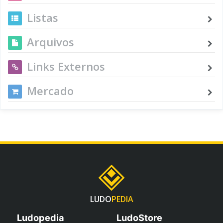
Listas
Arquivos
Links Externos
Mercado
LUDO
PEDIA
Ludopedia
LudoStore