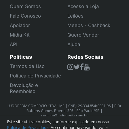
Quem Somos
Acesso a Loja
Fale Conosco
Leilões
Apoiador
Meeps - Cashback
Mídia Kit
Quero Vender
API
Ajuda
Políticas
Redes Sociais
Termos de Uso
Política de Privacidade
Devolução e
Reembolso
LUDOPEDIA COMERCIO LTDA - ME | CNPJ: 29.334.854/0001-96 | R Dr
Rubens Gomes Bueno, 395 - São Paulo/SP |
contato@ludopedia.com.br
Este site utiliza cookies, conforme explicado em nossa
Política de Privacidade
. Ao continuar navegando, você