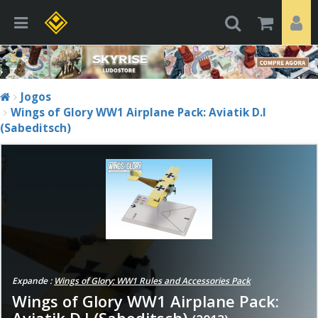
Jogos
Wings of Glory WW1 Airplane Pack: Aviatik D.I
(Sabeditsch)
Expande :
Wings of Glory: WW1 Rules and Accessories Pack
Wings of Glory WW1 Airplane Pack:
Aviatik D.I (Sabeditsch)