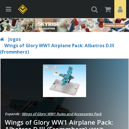
Jogos
Wings of Glory WW1 Airplane Pack: Albatros D.III
(Frommherz)
Expande :
Wings of Glory: WW1 Rules and Accessories Pack
Wings of Glory WW1 Airplane Pack:
Albatros D.III (Frommherz)