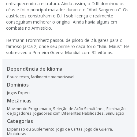
enfraquecendo a estrutura. Ainda assim, o D.III dominou os
céus e foi o principal matador durante o "Abril Sangrento". Os
austríacos construíram o D.III sob licença e realmente
conseguiram melhorar o original. Ainda havia alguns em
combate no Armistício.
Hermann Frommherz passou de piloto de 2 lugares para o
famoso Jasta 2, onde seu primeiro caça foi o "Blau Maus". Ele
sobreviveu à Primeira Guerra Mundial com 32 vitórias.
Dependência de Idioma
Pouco texto, facilmente memorizavel.
Domínios
Jogos Expert
Mecânicas
Movimento Programado
,
Seleção de Ação Simultânea
,
Eliminação
de Jogadores
,
Jogadores com Diferentes Habilidades
,
Simulação
Categorias
Expansão ou Suplemento
,
Jogo de Cartas
,
Jogo de Guerra
,
Miniaturas