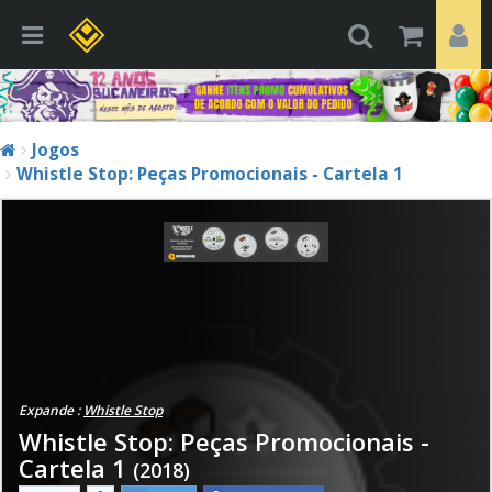
Jogos
Whistle Stop: Peças Promocionais - Cartela 1
Expande :
Whistle Stop
Whistle Stop: Peças Promocionais -
Cartela 1
(2018)