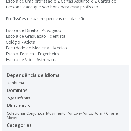
Escola de uma profissão e 2 Cartas Assunto e 2 Cartas de
Personalidade que são bons para essa profissão.
Profissões e suas respectivas escolas são:
Escola de Direito - Advogado
Escola de Graduação - cientista
Colégio - Atleta
Faculdade de Medicina - Médico
Escola Técnica - Engenheiro
Escola de Vôo - Astronauta
Dependência de Idioma
Nenhuma
Domínios
Jogos Infantis
Mecânicas
Colecionar Conjuntos
,
Movimento Ponto-a-Ponto
,
Rolar / Girar e
Mover
Categorias