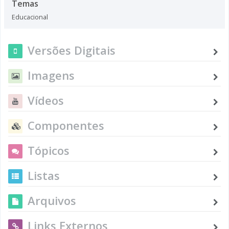
Temas
Educacional
Versões Digitais
Imagens
Vídeos
Componentes
Tópicos
Listas
Arquivos
Links Externos