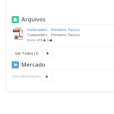
Arquivos
Traduvaders - Primeiros Passos.
Traduvaders - Primeiros Passos.
bruno
478
0
Ver Todos (1)
Mercado
Sem informações