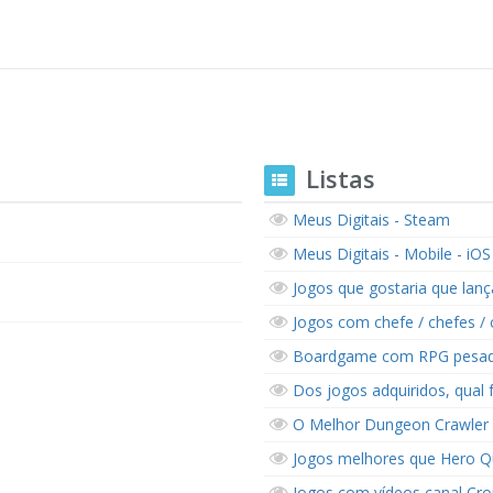
Listas
Meus Digitais - Steam
Meus Digitais - Mobile - iOS
Jogos que gostaria que lan
Jogos com chefe / chefes / 
Boardgame com RPG pesado.
Dos jogos adquiridos, qual 
O Melhor Dungeon Crawler
Jogos melhores que Hero Q
Jogos com vídeos canal Cr