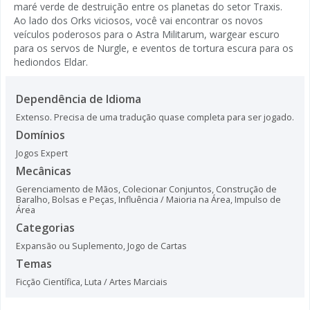
maré verde de destruição entre os planetas do setor Traxis.
Ao lado dos Orks viciosos, você vai encontrar os novos
veículos poderosos para o Astra Militarum, wargear escuro
para os servos de Nurgle, e eventos de tortura escura para os
hediondos Eldar.
Dependência de Idioma
Extenso. Precisa de uma tradução quase completa para ser jogado.
Domínios
Jogos Expert
Mecânicas
Gerenciamento de Mãos
,
Colecionar Conjuntos
,
Construção de
Baralho, Bolsas e Peças
,
Influência / Maioria na Área
,
Impulso de
Área
Categorias
Expansão ou Suplemento
,
Jogo de Cartas
Temas
Ficção Científica
,
Luta / Artes Marciais