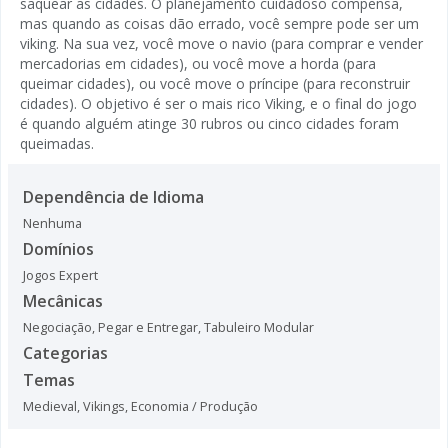
saquear as cidades. O planejamento cuidadoso compensa,
mas quando as coisas dão errado, você sempre pode ser um
viking. Na sua vez, você move o navio (para comprar e vender
mercadorias em cidades), ou você move a horda (para
queimar cidades), ou você move o príncipe (para reconstruir
cidades). O objetivo é ser o mais rico Viking, e o final do jogo
é quando alguém atinge 30 rubros ou cinco cidades foram
queimadas.
Dependência de Idioma
Nenhuma
Domínios
Jogos Expert
Mecânicas
Negociação
,
Pegar e Entregar
,
Tabuleiro Modular
Categorias
Temas
Medieval
,
Vikings
,
Economia / Produção