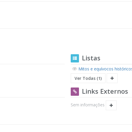
Listas
Mitos e equívocos histórico
Ver Todas (1)
Links Externos
Sem informações