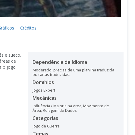
ráficos
Créditos
ês e sueco.
áreas de
Dependência de Idioma
a o jogo.
Moderado, precisa de uma planilha traduzida
ou cartas traduzidas.
Domínios
Jogos Expert
Mecânicas
Influência / Maioria na Área
,
Movimento de
Área
,
Rolagem de Dados
Categorias
Jogo de Guerra
Temas