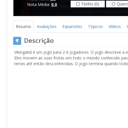
Tenho (0)
Quero
Nota Média:
0.0
Resumo
Avaliações
Expansões
Tópicos
Vídeos
Descrição
Vikingatid é um jogo para 2-6 jogadores. O jogo descreve a 
Eles movem as suas frotas em todo o mundo conhecido para o
terras até então desconhecidas. O jogo termina quando todo