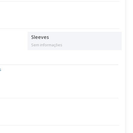
Sleeves
Sem informações
s