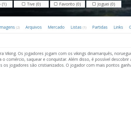
 (1)
Tive (0)
Favorito (0)
Joguei (0)
Imagens
Arquivos
Mercado
Listas
Partidas
Links
G
(2)
(1)
era Viking. Os jogadores jogam com os vikings dinamarquês, noruegu
 comércio, saquear e conquistar. Além disso, é possível descobrir 
s os jogadores são cristianizados. O jogador com mais pontos ganh