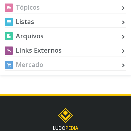
Tópicos
Listas
Arquivos
Links Externos
Mercado
LUDO
PEDIA