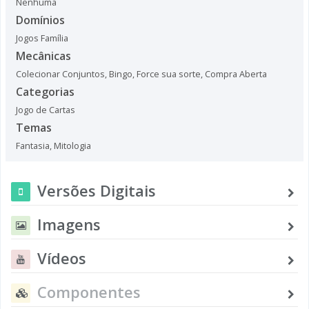
Nenhuma
Domínios
Jogos Família
Mecânicas
Colecionar Conjuntos
,
Bingo
,
Force sua sorte
,
Compra Aberta
Categorias
Jogo de Cartas
Temas
Fantasia
,
Mitologia
Versões Digitais
Imagens
Vídeos
Componentes