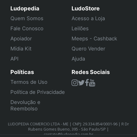
Ludopedia
LudoStore
Quem Somos
Acesso a Loja
Fale Conosco
Leilões
Apoiador
Meeps - Cashback
Mídia Kit
Quero Vender
API
Ajuda
Políticas
Redes Sociais
Termos de Uso
Política de Privacidade
Devolução e
Reembolso
LUDOPEDIA COMERCIO LTDA - ME | CNPJ: 29.334.854/0001-96 | R Dr
Rubens Gomes Bueno, 395 - São Paulo/SP |
contato@ludopedia.com.br