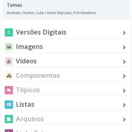
Temas
Animais
,
Humor
,
Luta / Artes Marciais
,
Pré-Histórico
Versões Digitais
Imagens
Vídeos
Componentes
Tópicos
Listas
Arquivos