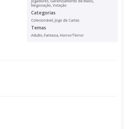
Jogadores
,
Gerenciamento de Mãos
,
Negociação
,
Votação
Categorias
Colecionável
,
Jogo de Cartas
Temas
Adulto
,
Fantasia
,
Horror/Terror