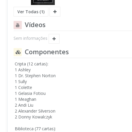
Ver Todas (1)
Vídeos
Sem informações
Componentes
Cripta (12 cartas):
1 Ashley
1 Dr. Stephen Norton
1 Sully
1 Colette
1 Gelasia Fotiou
1 Meaghan
2 Andi Liu
2 Alexander Silverson
2 Donny Kowalczyk
Biblioteca (77 cartas):