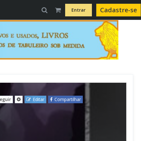
Cadastre-se
Entrar
eguir
Editar
Compartilhar