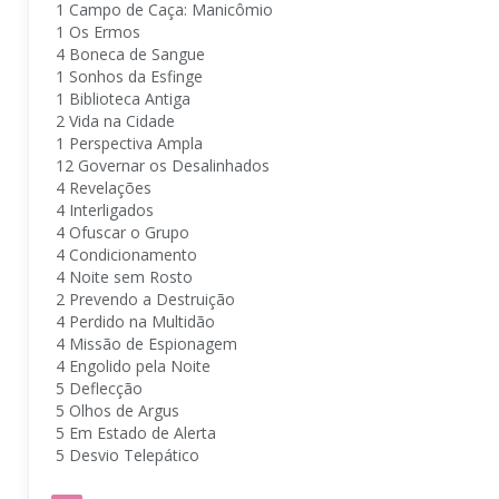
1 Campo de Caça: Manicômio
1 Os Ermos
4 Boneca de Sangue
1 Sonhos da Esfinge
1 Biblioteca Antiga
2 Vida na Cidade
1 Perspectiva Ampla
12 Governar os Desalinhados
4 Revelações
4 Interligados
4 Ofuscar o Grupo
4 Condicionamento
4 Noite sem Rosto
2 Prevendo a Destruição
4 Perdido na Multidão
4 Missão de Espionagem
4 Engolido pela Noite
5 Deflecção
5 Olhos de Argus
5 Em Estado de Alerta
5 Desvio Telepático