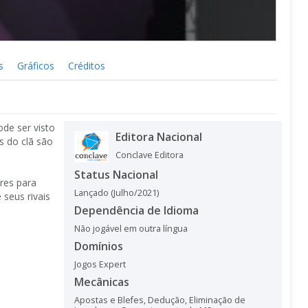
s
Gráficos
Créditos
de ser visto
Editora Nacional
s do clã são
Conclave Editora
Status Nacional
res para
Lançado (Julho/2021)
seus rivais
Dependência de Idioma
Não jogável em outra língua
Domínios
Jogos Expert
Mecânicas
Apostas e Blefes
,
Dedução
,
Eliminação de