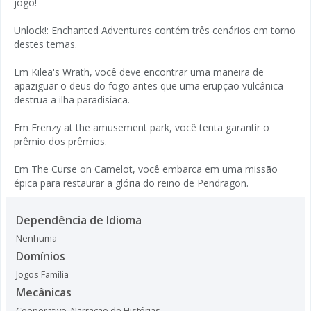
jogo!
Unlock!: Enchanted Adventures contém três cenários em torno
destes temas.
Em Kilea's Wrath, você deve encontrar uma maneira de
apaziguar o deus do fogo antes que uma erupção vulcânica
destrua a ilha paradisíaca.
Em Frenzy at the amusement park, você tenta garantir o
prêmio dos prêmios.
Em The Curse on Camelot, você embarca em uma missão
épica para restaurar a glória do reino de Pendragon.
Dependência de Idioma
Nenhuma
Domínios
Jogos Família
Mecânicas
Cooperativo
,
Narração de Histórias