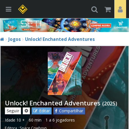
Jogos
Unlock! Enchanted Adventures
Unlock! Enchanted Adventures
(2025)
Seguir
Editar
Compartilhar
Idade
10 +
60 min
1 a 6 jogadores
Editora :
Space Cowboys