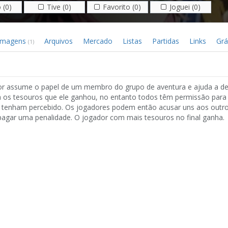
 (0)
Tive (0)
Favorito (0)
Joguei (0)
Imagens
Arquivos
Mercado
Listas
Partidas
Links
Grá
(1)
dor assume o papel de um membro do grupo de aventura e ajuda a de
 os tesouros que ele ganhou, no entanto todos têm permissão para
ão tenham percebido. Os jogadores podem então acusar uns aos outr
agar uma penalidade. O jogador com mais tesouros no final ganha.