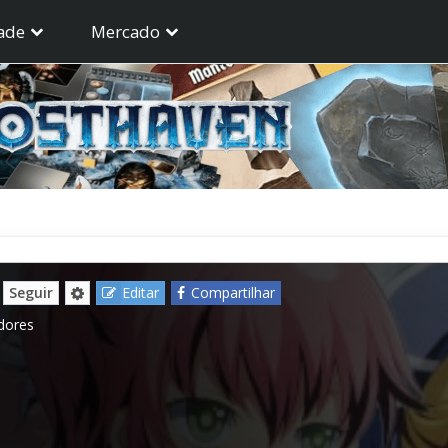
ade
Mercado
Seguir
Editar
Compartilhar
dores