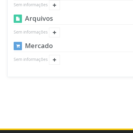
Sem informações
Arquivos
Sem informações
Mercado
Sem informações