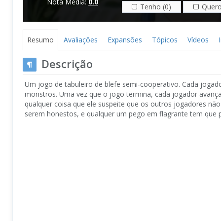
Nota Média:
0.0
Tenho (0)
Quero
Resumo
Avaliações
Expansões
Tópicos
Vídeos
Descrição
Um jogo de tabuleiro de blefe semi-cooperativo. Cada joga
monstros. Uma vez que o jogo termina, cada jogador avança
qualquer coisa que ele suspeite que os outros jogadores n
serem honestos, e qualquer um pego em flagrante tem que p