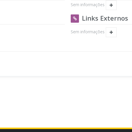
Sem informações
Links Externos
Sem informações