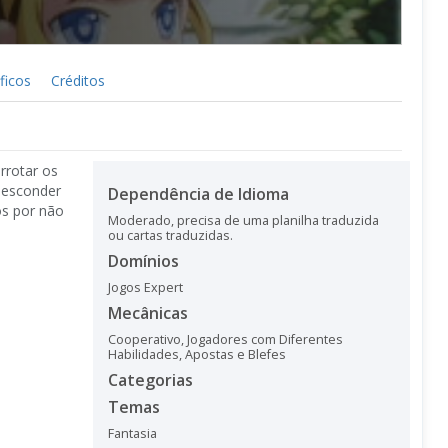
ficos
Créditos
rrotar os
 esconder
Dependência de Idioma
os por não
Moderado, precisa de uma planilha traduzida
ou cartas traduzidas.
Domínios
Jogos Expert
Mecânicas
Cooperativo
,
Jogadores com Diferentes
Habilidades
,
Apostas e Blefes
Categorias
Temas
Fantasia