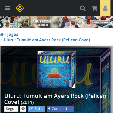
Jogos
Uluru: Tumult am Ayers Rock (Pelican Cove)
Uluru: Tumult am Ayers Rock (Pelican
Cove)
(2011)
Seguir
Editar
Compartilhar