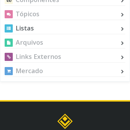
Tópicos
Listas
Arquivos
Links Externos
Mercado