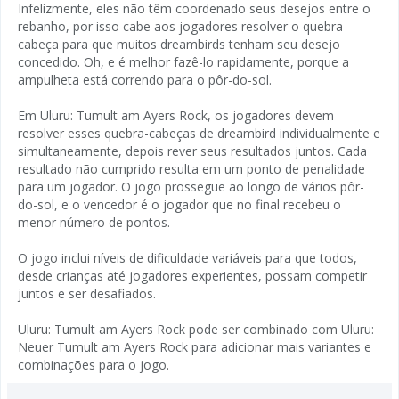
Infelizmente, eles não têm coordenado seus desejos entre o
rebanho, por isso cabe aos jogadores resolver o quebra-
cabeça para que muitos dreambirds tenham seu desejo
concedido. Oh, e é melhor fazê-lo rapidamente, porque a
ampulheta está correndo para o pôr-do-sol.
Em Uluru: Tumult am Ayers Rock, os jogadores devem
resolver esses quebra-cabeças de dreambird individualmente e
simultaneamente, depois rever seus resultados juntos. Cada
resultado não cumprido resulta em um ponto de penalidade
para um jogador. O jogo prossegue ao longo de vários pôr-
do-sol, e o vencedor é o jogador que no final recebeu o
menor número de pontos.
O jogo inclui níveis de dificuldade variáveis ​​para que todos,
desde crianças até jogadores experientes, possam competir
juntos e ser desafiados.
Uluru: Tumult am Ayers Rock pode ser combinado com Uluru:
Neuer Tumult am Ayers Rock para adicionar mais variantes e
combinações para o jogo.