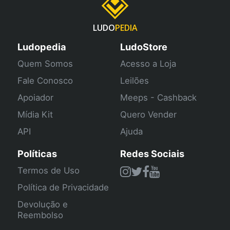
LUDO
PEDIA
Ludopedia
LudoStore
Quem Somos
Acesso a Loja
Fale Conosco
Leilões
Apoiador
Meeps - Cashback
Mídia Kit
Quero Vender
API
Ajuda
Políticas
Redes Sociais
Termos de Uso
Política de Privacidade
Devolução e
Reembolso