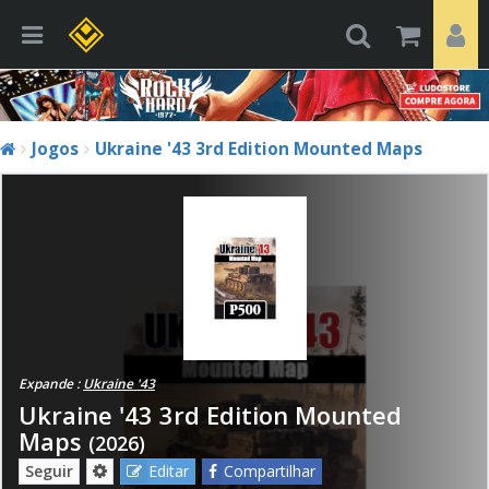
Jogos
Ukraine '43 3rd Edition Mounted Maps
Expande :
Ukraine '43
Ukraine '43 3rd Edition Mounted
Maps
(2026)
Seguir
Editar
Compartilhar